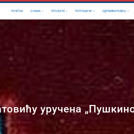
ПОЧЕТНА
О НАМА
ПРОЈЕКТИ
ПОТРОШАЧИ
ОДРЖИВИ РАЗВОЈ
атовићу уручена „Пушкин