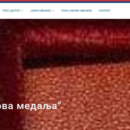
ПРЕС ЦЕНТАР
ЈАВНЕ НАБАВКЕ
ПЛАН ЈАВНИХ НАБАВКИ
КОНТАКТ
ова медаља“