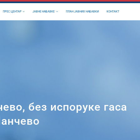
ПРЕС ЦЕНТАР
ЈАВНЕ НАБАВКЕ
ПЛАН ЈАВНИХ НАБАВКИ
КОНТАКТ
ево, без испоруке гаса
Панчево