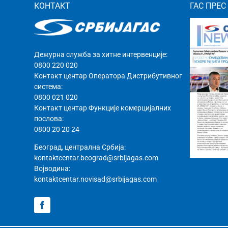
КОНТАКТ
ГАС ПРЕС
Дежурна служба за хитне интервенције:
0800 220 020
Контакт центар Оператора Дистрибутивног
система:
0800 021 020
Контакт центар Функције комерцијалних
послова:
0800 20 20 24
Београд, централна Србија:
kontaktcentar.beograd@srbijagas.com
Војводина:
kontaktcentar.novisad@srbijagas.com