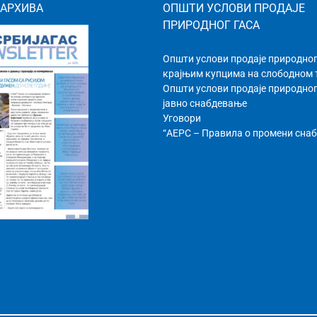
 АРХИВА
ОПШТИ УСЛОВИ ПРОДАЈЕ
ПРИРОДНОГ ГАСА
Општи услови продаје природног
крајњим купцима на слободном
Општи услови продаје природног
јавно снабдевање
Уговори
“АЕРС – Правила о промени сна