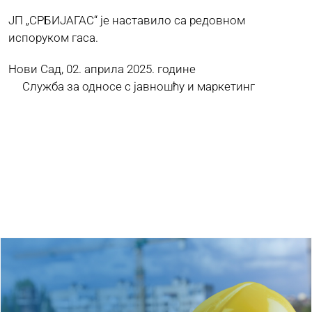
ЈП „СРБИЈАГАС“ је наставило са редовном
испоруком гаса.
Нови Сад, 02. априла 2025. године
Служба за односе с јавношћу и маркетинг
Ostaли радови