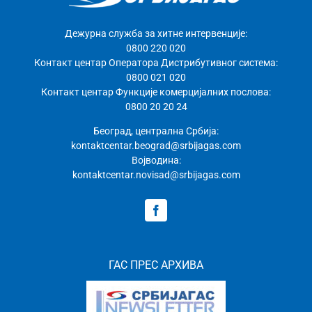
Дежурна служба за хитне интервенције:
0800 220 020
Контакт центар Оператора Дистрибутивног система:
0800 021 020
Контакт центар Функције комерцијалних послова:
0800 20 20 24
Београд, централна Србија:
kontaktcentar.beograd@srbijagas.com
Војводина:
kontaktcentar.novisad@srbijagas.com
ГАС ПРЕС АРХИВА