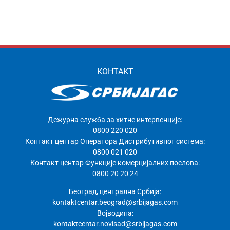
КОНТАКТ
Дежурна служба за хитне интервенције:
0800 220 020
Контакт центар Оператора Дистрибутивног система:
0800 021 020
Контакт центар Функције комерцијалних послова:
0800 20 20 24
Београд, централна Србија:
kontaktcentar.beograd@srbijagas.com
Војводина:
kontaktcentar.novisad@srbijagas.com