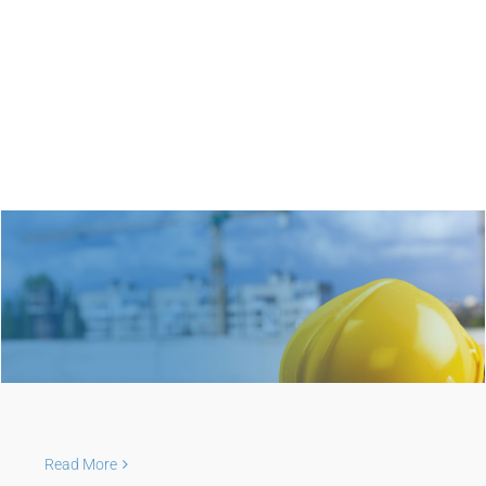
Ostaли радови
Read More