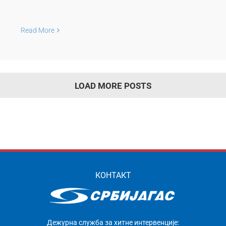
Read More
LOAD MORE POSTS
КОНТАКТ
Дежурна служба за хитне интервенције: