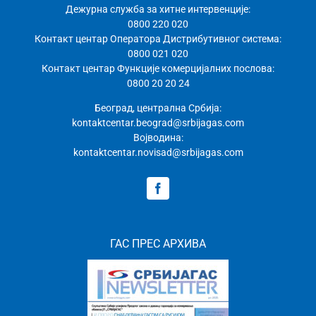
Дежурна служба за хитне интервенције:
0800 220 020
Контакт центар Оператора Дистрибутивног система:
0800 021 020
Контакт центар Функције комерцијалних послова:
0800 20 20 24
Београд, централна Србија:
kontaktcentar.beograd@srbijagas.com
Војводина:
kontaktcentar.novisad@srbijagas.com
ГАС ПРЕС АРХИВА