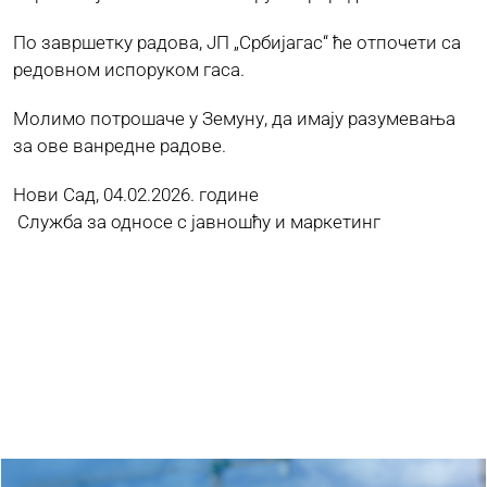
По завршетку радова, ЈП „Србијагас“ ће отпочети са
редовном испоруком гаса.
Молимо потрошаче у Земуну, да имају разумевања
за ове ванредне радове.
Нови Сад, 04.02.2026. године
Служба за односе с јавношћу и маркетинг
Ostaли радови