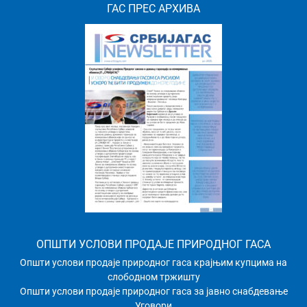
ГАС ПРЕС АРХИВА
ОПШТИ УСЛОВИ ПРОДАЈЕ ПРИРОДНОГ ГАСА
Општи услови продаје природног гаса крајњим купцима на
слободном тржишту
Општи услови продаје природног гаса за јавно снабдевање
Уговори