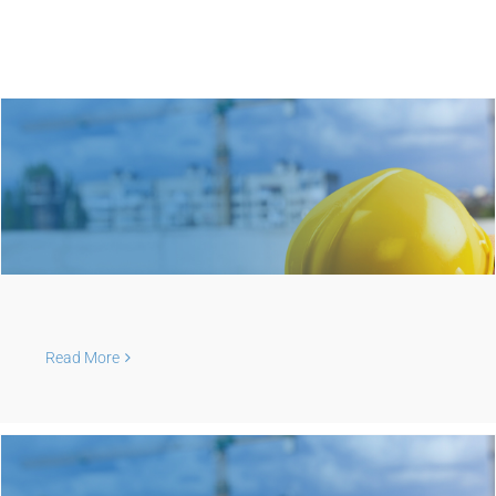
Ostaли радови
Read More