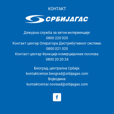
КОНТАКТ
Дежурна служба за хитне интервенције:
0800 220 020
Контакт центар Оператора Дистрибутивног система:
0800 021 020
Контакт центар Функције комерцијалних послова:
0800 20 20 24
Београд, централна Србија:
kontaktcentar.beograd@srbijagas.com
Војводина:
kontaktcentar.novisad@srbijagas.com