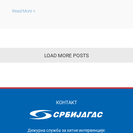
Read More
LOAD MORE POSTS
КОНТАКТ
Дежурна служба за хитне интервенције: