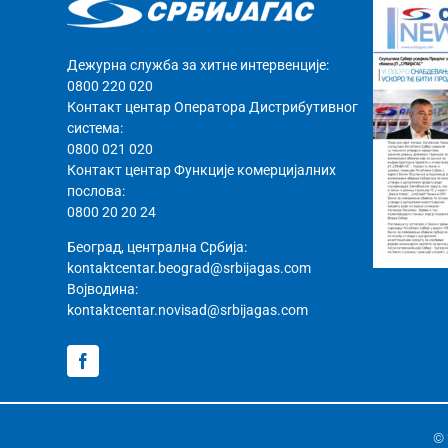
Дежурна служба за хитне интервенције:
0800 220 020
Контакт центар Оператора Дистрибутивног
система:
0800 021 020
Контакт центар Функције комерцијалних
послова:
0800 20 20 24
Београд, централна Србија:
kontaktcentar.beograd@srbijagas.com
Војводина:
kontaktcentar.novisad@srbijagas.com
© 