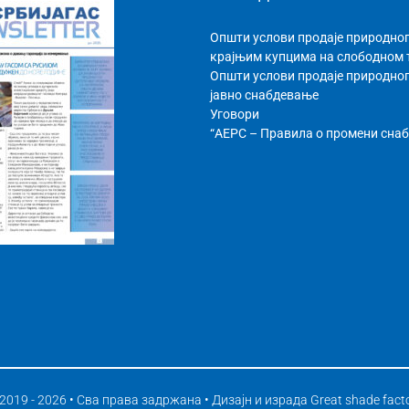
Општи услови продаје природног
крајњим купцима на слободном
Општи услови продаје природног
јавно снабдевање
Уговори
“АЕРС – Правила о промени сна
2019 - 2026 • Сва права задржана • Дизајн и израда
Great shade fact