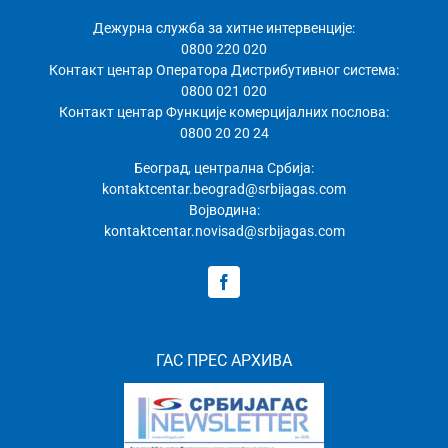
Дежурна служба за хитне интервенције:
0800 220 020
Контакт центар Оператора Дистрибутивног система:
0800 021 020
Контакт центар Функције комерцијалних послова:
0800 20 20 24
Београд, централна Србија:
kontaktcentar.beograd@srbijagas.com
Војводина:
kontaktcentar.novisad@srbijagas.com
ГАС ПРЕС АРХИВА