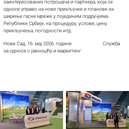
заинтересованих потрошача и партнера, која се
односе управо на нове прикључке и планове за
ширење гасне мреже у појединим подручјима
Републике Србије, на процедуру, услове, цену
прикључења, погодности итд.
Нови Сад, 16. мај 2026. године Служба
за односе с јавношћу и маркетинг