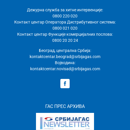
Дежурна служба за хитне интервенције:
0800 220 020
Контакт центар Оператора Дистрибутивног система:
0800 021 020
Контакт центар Функције комерцијалних послова:
0800 20 20 24
Београд, централна Србија:
kontaktcentar.beograd@srbijagas.com
Војводина:
kontaktcentar.novisad@srbijagas.com
ГАС ПРЕС АРХИВА