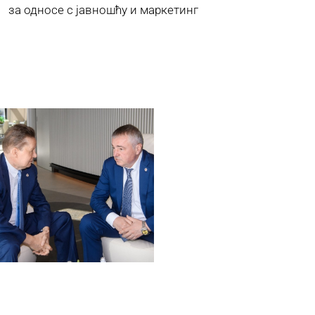
за односе с јавношћу и маркетинг