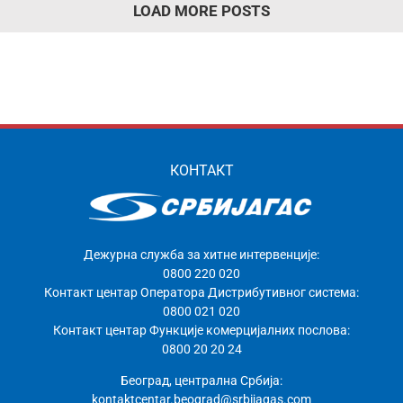
LOAD MORE POSTS
КОНТАКТ
Дежурна служба за хитне интервенције:
0800 220 020
Контакт центар Оператора Дистрибутивног система:
0800 021 020
Контакт центар Функције комерцијалних послова:
0800 20 20 24
Београд, централна Србија:
kontaktcentar.beograd@srbijagas.com