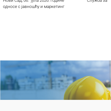
Нови Сад, 06. јула 2026. године Служба за
односе с јавношћу и маркетинг
Ostaли радови