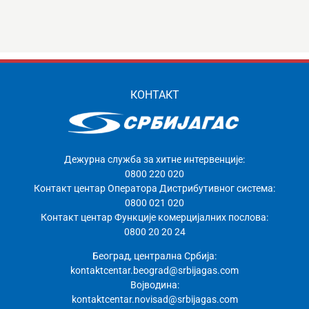
КОНТАКТ
Дежурна служба за хитне интервенције:
0800 220 020
Контакт центар Оператора Дистрибутивног система:
0800 021 020
Контакт центар Функције комерцијалних послова:
0800 20 20 24
Београд, централна Србија:
kontaktcentar.beograd@srbijagas.com
Војводина:
kontaktcentar.novisad@srbijagas.com