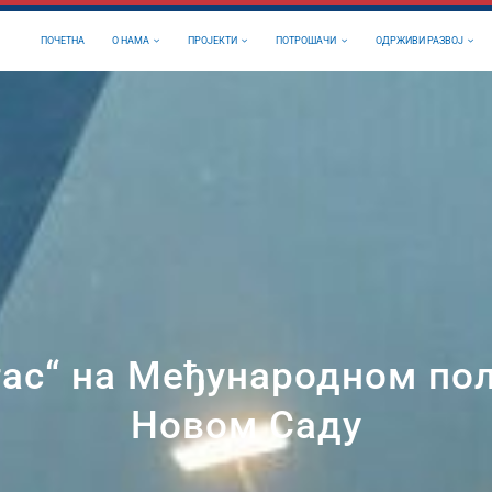
ПОЧЕТНА
О НАМА
ПРОЈЕКТИ
ПОТРОШАЧИ
ОДРЖИВИ РАЗВОЈ
агас“ на Међународном по
Новом Саду