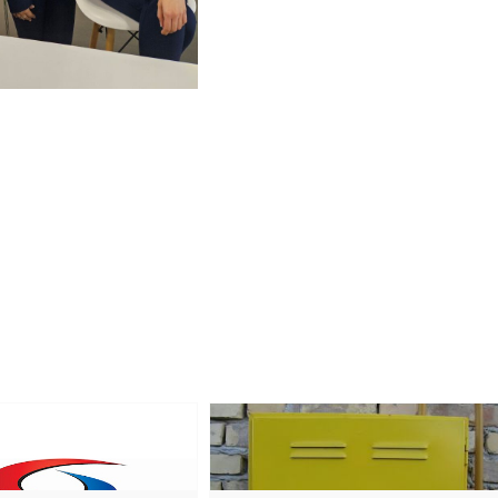
Обавештење
Оператора