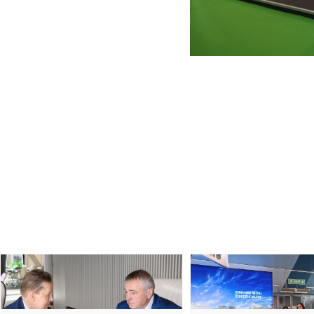
Ostale vesti