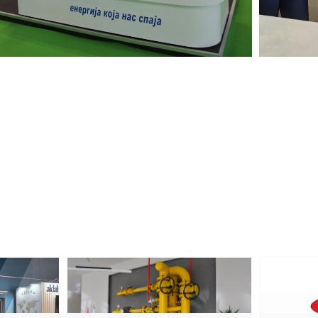
Обавештење за купце