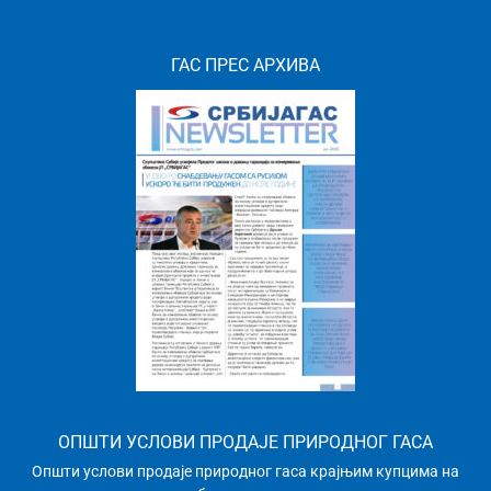
ГАС ПРЕС АРХИВА
ОПШТИ УСЛОВИ ПРОДАЈЕ ПРИРОДНОГ ГАСА
Општи услови продаје природног гаса крајњим купцима на