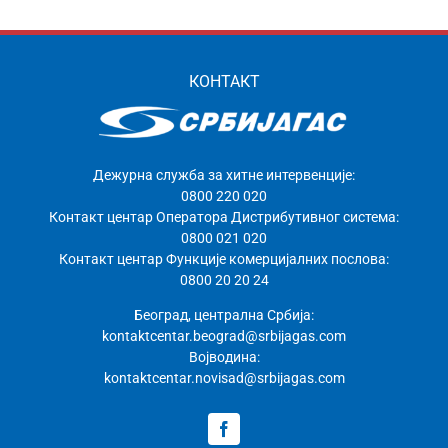
КОНТАКТ
Дежурна служба за хитне интервенције:
0800 220 020
Контакт центар Оператора Дистрибутивног система:
0800 021 020
Контакт центар Функције комерцијалних послова:
0800 20 20 24
Београд, централна Србија:
kontaktcentar.beograd@srbijagas.com
Војводина:
kontaktcentar.novisad@srbijagas.com