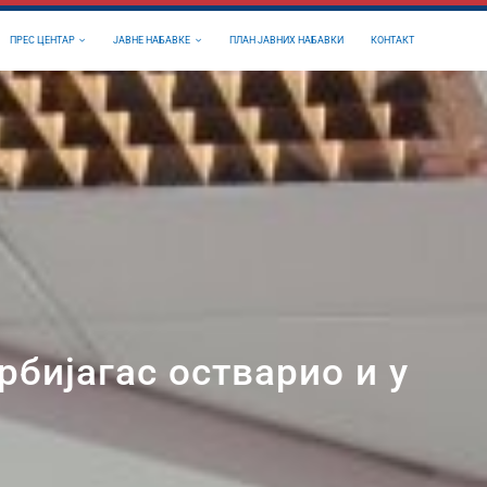
ПРЕС ЦЕНТАР
ЈАВНЕ НАБАВКЕ
ПЛАН ЈАВНИХ НАБАВКИ
КОНТАКТ
бијагас остварио и у