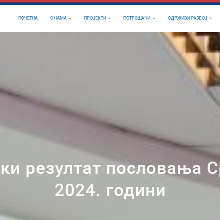
ПОЧЕТНА
О НАМА
ПРОЈЕКТИ
ПОТРОШАЧИ
ОДРЖИВИ РАЗВОЈ
ки резултат пословања Ср
2024. години