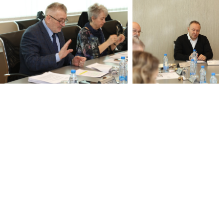
Ostale vesti