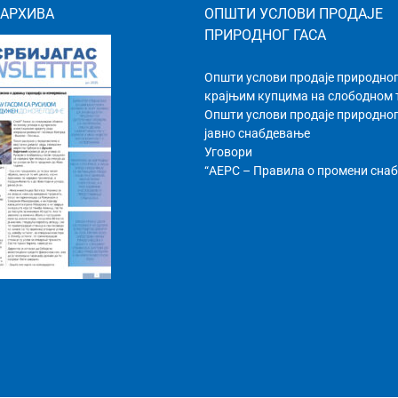
 АРХИВА
ОПШТИ УСЛОВИ ПРОДАЈЕ
ПРИРОДНОГ ГАСА
Општи услови продаје природног
крајњим купцима на слободном
Општи услови продаје природног
јавно снабдевање
Уговори
“АЕРС – Правила о промени сна