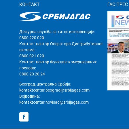
КОНТАКТ
ГАС ПРЕС
Дежурна служба за хитне интервенције:
0800 220 020
Контакт центар Оператора Дистрибутивног
система:
0800 021 020
Контакт центар Функције комерцијалних
послова:
0800 20 20 24
Београд, централна Србија:
kontaktcentar.beograd@srbijagas.com
Војводина:
kontaktcentar.novisad@srbijagas.com