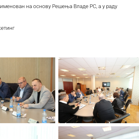
, именован на основу Решења Владе РС, а у раду
тинг