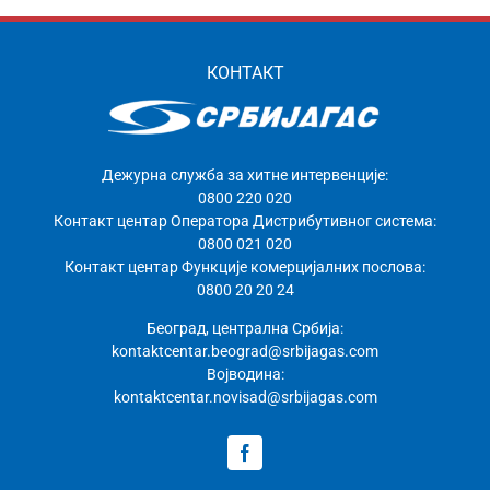
КОНТАКТ
Дежурна служба за хитне интервенције:
0800 220 020
Контакт центар Оператора Дистрибутивног система:
0800 021 020
Контакт центар Функције комерцијалних послова:
0800 20 20 24
Београд, централна Србија:
kontaktcentar.beograd@srbijagas.com
Војводина:
kontaktcentar.novisad@srbijagas.com