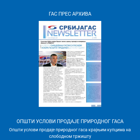
ГАС ПРЕС АРХИВА
ОПШТИ УСЛОВИ ПРОДАЈЕ ПРИРОДНОГ ГАСА
Општи услови продаје природног гаса крајњим купцима на
слободном тржишту