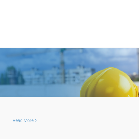
Ostaли радови
Read More