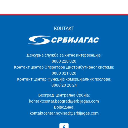
КОНТАКТ
Дежурна служба за хитне интервенције:
0800 220 020
Контакт центар Оператора Дистрибутивног система:
0800 021 020
Контакт центар Функције комерцијалних послова:
0800 20 20 24
Београд, централна Србија:
kontaktcentar.beograd@srbijagas.com
Војводина:
kontaktcentar.novisad@srbijagas.com