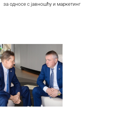
за односе с јавношћу и маркетинг