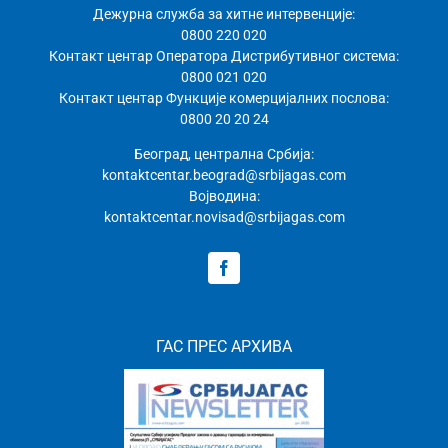
Дежурна служба за хитне интервенције:
0800 220 020
Контакт центар Оператора Дистрибутивног система:
0800 021 020
Контакт центар Функције комерцијалних послова:
0800 20 20 24
Београд, централна Србија:
kontaktcentar.beograd@srbijagas.com
Војводина:
kontaktcentar.novisad@srbijagas.com
ГАС ПРЕС АРХИВА