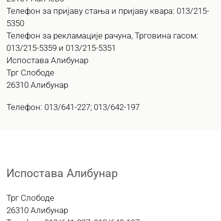
Телефон за пријаву стања и пријаву квара: 013/215-
5350
Телефон за рекламације рачуна, Трговина гасом:
013/215-5359 и 013/215-5351
Испостава Алибунар
Трг Слободе
26310 Алибунар
Телефон: 013/641-227; 013/642-197
Испостава Алибунар
Трг Слободе
26310 Алибунар