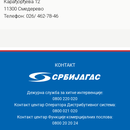
Карађорђева 12
11300 Смедерево
Телефон: 026/ 462-78-46
КОНТАКТ
Дежурна служба за хитне интервенције:
0800 220 020
Контакт центар Оператора Дистрибутивног система:
0800 021 020
Контакт центар Функције комерцијалних послова:
0800 20 20 24