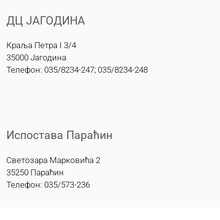
ДЦ ЈАГОДИНА
Краља Петра I 3/4
35000 Јагодина
Телефон: 035/8234-247; 035/8234-248
Испостава Параћин
Светозара Марковића 2
35250 Параћин
Телефон: 035/573-236