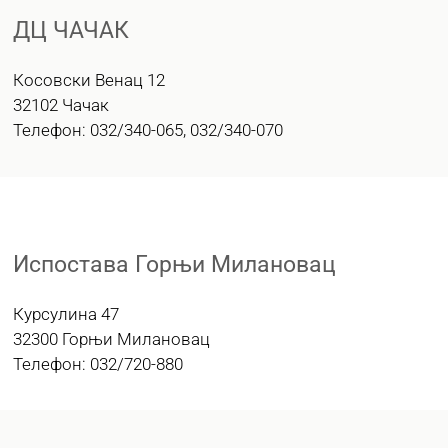
ДЦ ЧАЧАК
Косовски Венац 12
32102 Чачак
Телефон: 032/340-065, 032/340-070
Испостава Горњи Милановац
Курсулина 47
32300 Горњи Милановац
Телефон: 032/720-880