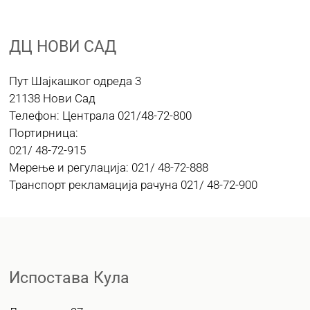
ЈАВНЕ НАБАВКЕ
ДЦ НОВИ САД
Пут Шајкашког одреда 3
ПЛАН ЈАВНИХ НАБАВКИ
21138 Нови Сад
Телефон: Централа 021/48-72-800
КОНТАКТ
Портирница:
021/ 48-72-915
Мерење и регулација: 021/ 48-72-888
Транспорт рекламација рачуна 021/ 48-72-900
Испостава Кула