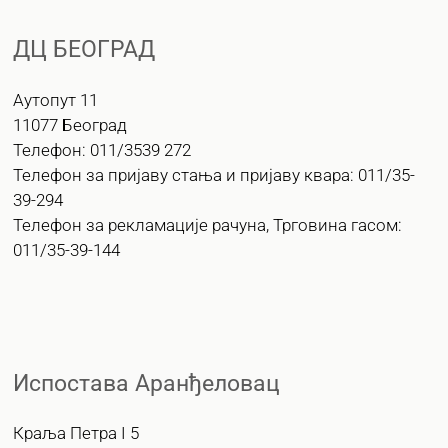
ДЦ БЕОГРАД
Аутопут 11
11077 Београд
Телефон: 011/3539 272
Телефон за пријаву стања и пријаву квара: 011/35-
39-294
Телефон за рекламације рачуна, Трговина гасом:
011/35-39-144
Испостава Аранђеловац
Краља Петра I 5