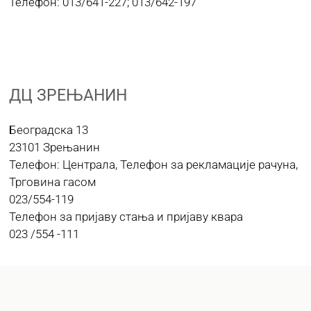
Телефон: 013/641-227; 013/642-197
ДЦ ЗРЕЊАНИН
Београдска 13
23101 Зрењанин
Телефон: Централа, Телефон за рекламације рачуна,
Трговина гасом
023/554-119
Телефон за пријаву стања и пријаву квара
023 /554 -111