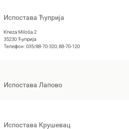
Испостава Ћуприја
Kneza Miloša 2
35230 Ћуприја
Телефон: 035/88-70-320; 88-70-120
Испостава Лапово
Испостава Крушевац