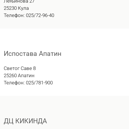
Лењинова 27
25230 Кула
Телефон: 025/72-96-40
Испостава Апатин
Светог Саве 8
25260 Апатин
Телефон: 025/781-900
ДЦ КИКИНДА