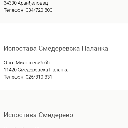
34300 Аранђеловац
Телефон: 034/720-800
Испостава Смедеревска Паланка
Олге Милошевић бб
11420 Смедеревска Паланка
Телефон: 026/310-331
Испостава Смедерево