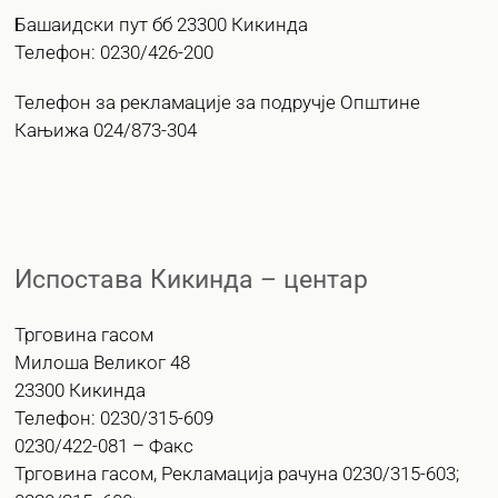
Башаидски пут бб 23300 Кикинда
Телефон: 0230/426-200
Телефон за рекламације за подручје Општине
Кањижа 024/873-304
Испостава Кикинда – центар
Трговина гасом
Милоша Великог 48
23300 Кикинда
Телефон: 0230/315-609
0230/422-081 – Факс
Трговина гасом, Рекламација рачуна 0230/315-603;